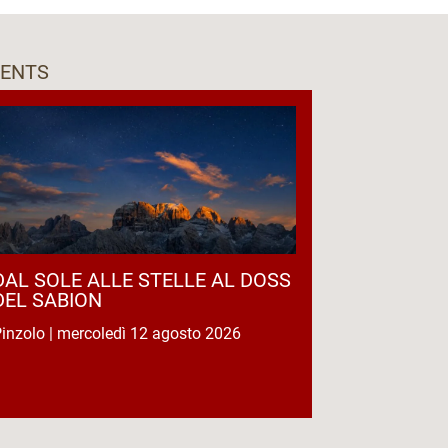
VENTS
DAL SOLE ALLE STELLE AL DOSS
DEL SABION
inzolo | mercoledì 12 agosto 2026