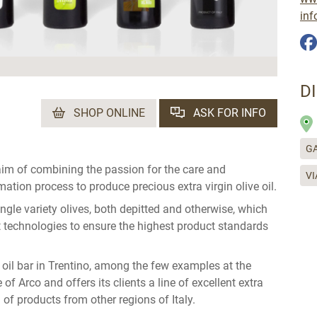
inf
D
SHOP ONLINE
ASK FOR INFO
GA
im of combining the passion for the care and
VI
mation process to produce precious extra virgin olive oil.
ingle variety olives, both depitted and otherwise, which
st technologies to ensure the highest product standards
st oil bar in Trentino, among the few examples at the
e of Arco and offers its clients a line of excellent extra
n of products from other regions of Italy.