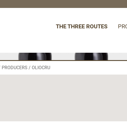
THE THREE ROUTES
PR
PRODUCERS
OLIOCRU