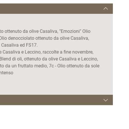
ato ottenuto da olive Casaliva, "Emozioni" Olio
Olio denocciolato ottenuto da olive Casaliva,
e Casaliva ed FS17.
live Casaliva e Leccino, raccolte a fine novembre,
Blend di oli, ottenuto da olive Casaliva e Leccino,
to da un fruttato medio, 7c - Olio ottenuto da sole
intenso