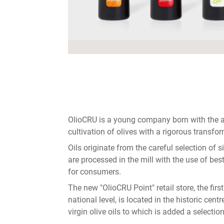
OlioCRU is a young company born with the a
cultivation of olives with a rigorous transfor
Oils originate from the careful selection of s
are processed in the mill with the use of be
for consumers.
The new "OlioCRU Point" retail store, the fir
national level, is located in the historic centr
virgin olive oils to which is added a selectio