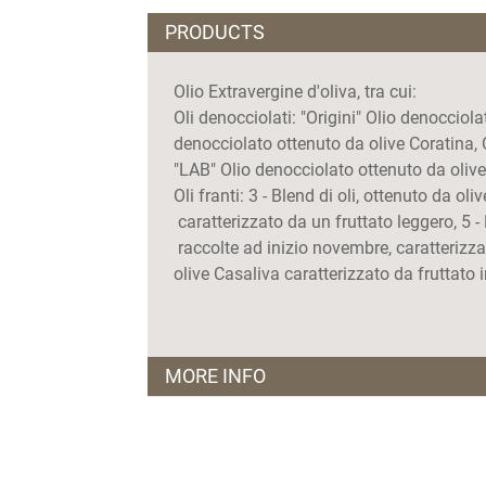
PRODUCTS
Olio Extravergine d'oliva, tra cui:
Oli denocciolati: "Origini" Olio denocciol
denocciolato ottenuto da olive Coratina, 
"LAB" Olio denocciolato ottenuto da oliv
Oli franti: 3 - Blend di oli, ottenuto da o
caratterizzato da un fruttato leggero, 5 - 
raccolte ad inizio novembre, caratterizza
olive Casaliva caratterizzato da fruttato 
MORE INFO
Orari apertura e visite guidate:
lunedì - sabato,