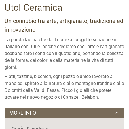
Utol Ceramica
Un connubio tra arte, artigianato, tradizione ed
innovazione
La parola ladina che da il nome al progetto si traduce in
italiano con "utile" perché crediamo che l'arte e l'artigianato
debbano fare i conti con il quotidiano, portando la bellezza
della forma, dei colori e della materia nella vita di tutti i
giorni.
Piatti, tazzine, bicchieri, ogni pezzo è unico lavorato a
mano ed ispirato alla natura e alle montagne trentine e alle
Dolomiti della Val di Fassa. Piccoli gioielli che potete
trovare nel nuovo negozio di Canazei, Belebon.
MORE INFO
Orario d'apertura: