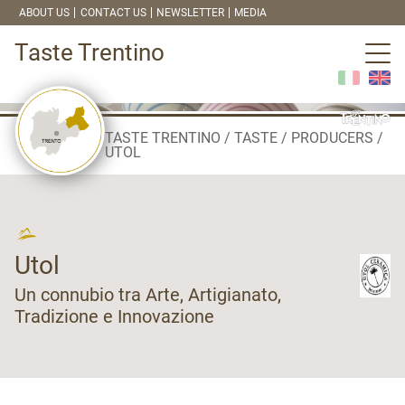
ABOUT US
CONTACT US
NEWSLETTER
MEDIA
Taste Trentino
TASTE TRENTINO
TASTE
PRODUCERS
UTOL
Utol
Un connubio tra Arte, Artigianato,
Tradizione e Innovazione