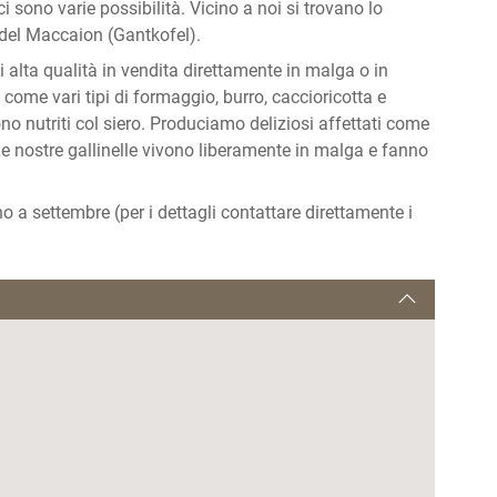
i sono varie possibilità. Vicino a noi si trovano lo
 del Maccaion (Gantkofel).
i alta qualità in vendita direttamente in malga o in
ome vari tipi di formaggio, burro, caccioricotta e
o nutriti col siero. Produciamo deliziosi affettati come
Le nostre gallinelle vivono liberamente in malga e fanno
a settembre (per i dettagli contattare direttamente i