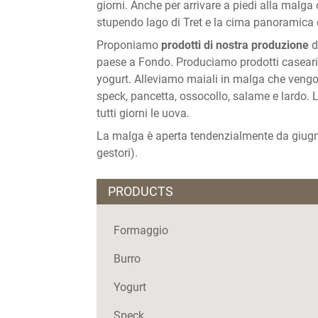
giorni. Anche per arrivare a piedi alla malga c
stupendo lago di Tret e la cima panoramica
Proponiamo
prodotti di nostra produzione
d
paese a Fondo. Produciamo prodotti caseari c
yogurt. Alleviamo maiali in malga che vengon
speck, pancetta, ossocollo, salame e lardo. 
tutti giorni le uova.
La malga è aperta tendenzialmente da giugno 
gestori).
PRODUCTS
Formaggio
Burro
Yogurt
Speck