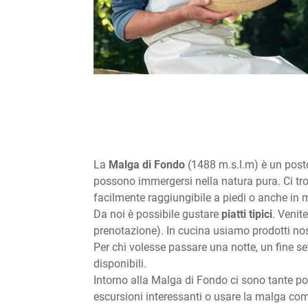
La
Malga di Fondo
(1488 m.s.l.m) è un posto
possono immergersi nella natura pura. Ci tr
facilmente raggiungibile a piedi o anche in m
Da noi è possibile gustare
piatti tipici
. Venit
prenotazione). In cucina usiamo prodotti nos
Per chi volesse passare una notte, un fine 
disponibili.
Intorno alla Malga di Fondo ci sono tante pos
escursioni interessanti o usare la malga com