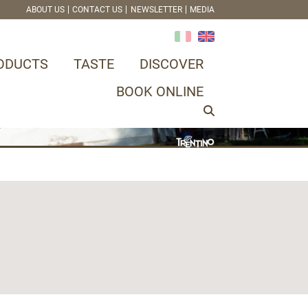
ABOUT US
CONTACT US
NEWSLETTER
MEDIA
ODUCTS
TASTE
DISCOVER
BOOK ONLINE