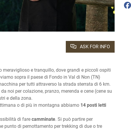
ASK FOR INFO
 meraviglioso e tranquillo, dove grandi e piccoli ospiti
oviamo sopra il paese di Fondo in Val di Non (TN)
acchina per tutti attraverso la strada sterrata di 6 km.
e da noi per colazione, pranzo, merenda e cene (cene su
tri e della zona.
settimana o di più in montagna abbiamo
14 posti letti
sibilità di fare
camminate
. Si può partire per
e punto di pernottamento per trekking di due o tre