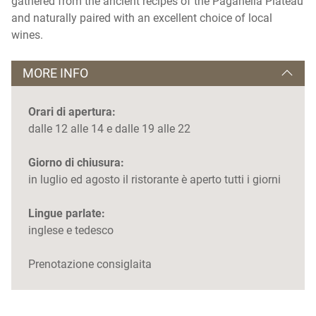
gathered from the ancient recipes of the Paganella Plateau
and naturally paired with an excellent choice of local
wines.
MORE INFO
Orari di apertura:
dalle 12 alle 14 e dalle 19 alle 22
Giorno di chiusura:
in luglio ed agosto il ristorante è aperto tutti i giorni
Lingue parlate:
inglese e tedesco
Prenotazione consiglaita