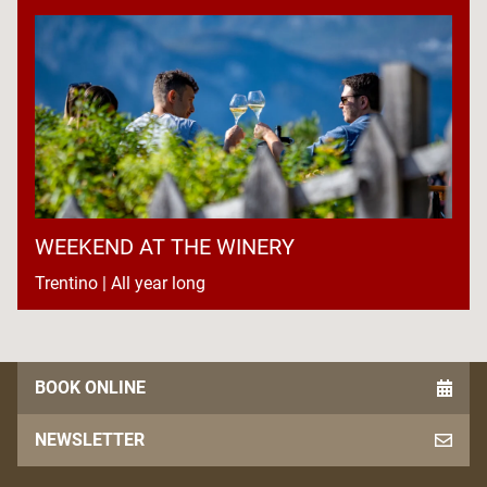
WEEKEND AT THE WINERY
Trentino | All year long
BOOK ONLINE
NEWSLETTER