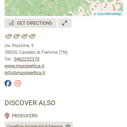
©
OpenStreetMap
GET DIRECTIONS
via Stazione, 9
38030, Castello di Fiemme (TN)
Tel.:
0462232370
www.masopertica.it
info@masopertica.it
DISCOVER ALSO
PRODUCERS
Caseificio Sociale Val di Fiemme