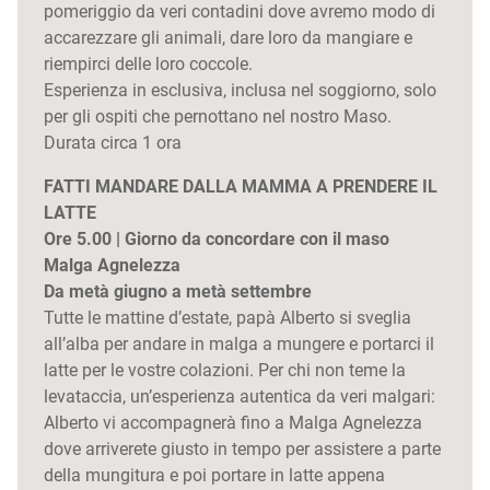
pomeriggio da veri contadini dove avremo modo di
accarezzare gli animali, dare loro da mangiare e
riempirci delle loro coccole.
Esperienza in esclusiva, inclusa nel soggiorno, solo
per gli ospiti che pernottano nel nostro Maso.
Durata circa 1 ora
FATTI MANDARE DALLA MAMMA A PRENDERE IL
LATTE
Ore 5.00 | Giorno da concordare con il maso
Malga Agnelezza
Da metà giugno a metà settembre
Tutte le mattine d’estate, papà Alberto si sveglia
all’alba per andare in malga a mungere e portarci il
latte per le vostre colazioni. Per chi non teme la
levataccia, un’esperienza autentica da veri malgari:
Alberto vi accompagnerà fino a Malga Agnelezza
dove arriverete giusto in tempo per assistere a parte
della mungitura e poi portare in latte appena