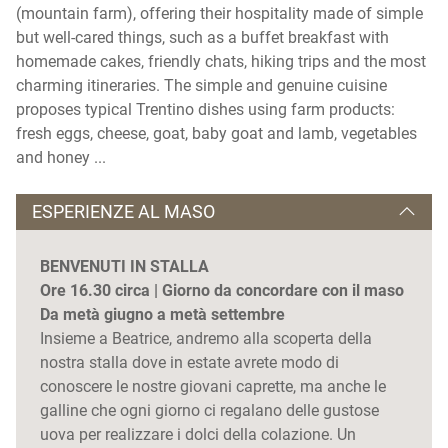
(mountain farm), offering their hospitality made of simple
but well-cared things, such as a buffet breakfast with
homemade cakes, friendly chats, hiking trips and the most
charming itineraries. The simple and genuine cuisine
proposes typical Trentino dishes using farm products:
fresh eggs, cheese, goat, baby goat and lamb, vegetables
and honey ...
ESPERIENZE AL MASO
BENVENUTI IN STALLA
Ore 16.30 circa | Giorno da concordare con il maso
Da metà giugno a metà settembre
Insieme a Beatrice, andremo alla scoperta della
nostra stalla dove in estate avrete modo di
conoscere le nostre giovani caprette, ma anche le
galline che ogni giorno ci regalano delle gustose
uova per realizzare i dolci della colazione. Un