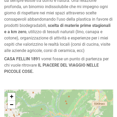
da sempre esiste tra uomo e natura. Una relazione
profonda, un binomio indissolubile che mi impegno ogni
giorno di rispettare nei miei spazi attraverso scelte
consapevoli abbandonando l'uso della plastica in favore di
prodotti biodegradabili,
scelta di materie prime stagionali
e a km zero
, utilizzo di tessuti naturali (lino, canapa e
cotone), organizzazione di attività e esperienze per i miei
ospiti che valorizzino le realtà locali (corsi di cucina, visite
alle aziende agricole, corsi di ceramica, ecc)
CASA FELLIN 1891
vorrei fosse un punto di partenza per
chi vuole ritrovare
IL PIACERE DEL VIAGGIO NELLE
PICCOLE COSE.
+
−