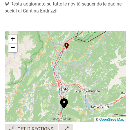
💬 Resta aggiornato su tutte le novità seguendo le pagine
social di Cantina Endrizzi!
+
−
©
OpenStreetMap
GET DIRECTIONS