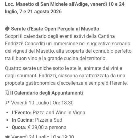
Loc. Masetto di San Michele all'Adige, venerdì 10 e 24
luglio, 7 e 21 agosto 2026
🍇 Serate d'Esate Open Pergola al Masetto
Scopri il calendario degli eventi estivi della Cantina
Endrizzi! Concediti un'immersione nel suggestivo scenario
dei vigneti del Masetto, alla scoperta del connubio perfetto
tra il buon vino e la grande cucina del territorio.
Quattro serate uniche sotto le stelle, animate dai vini e
dagli spumanti Endrizzi, ciascuna caratterizzata da una
proposta gastronomica d'eccellenza e sempre differente.
🗓️
Il Calendario degli Appuntamenti
🍕 Venerdì 10 Luglio | Ore 18:30
L'Evento:
Pizza and Wine in Vigna
In Cucina:
Pizzeria Sud
Quota:
€ 39,00 a persona
🍽️ Venerdì 24 Luglio | Ore 19:30