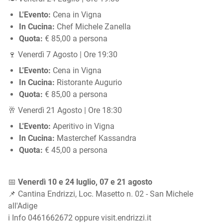
L'Evento:
Cena in Vigna
In Cucina:
Chef Michele Zanella
Quota:
€ 85,00 a persona
🍷 Venerdì 7 Agosto | Ore 19:30
L'Evento:
Cena in Vigna
In Cucina:
Ristorante Augurio
Quota:
€ 85,00 a persona
🥂 Venerdì 21 Agosto | Ore 18:30
L'Evento:
Aperitivo in Vigna
In Cucina:
Masterchef Kassandra
Quota:
€ 45,00 a persona
📅
Venerdì 10 e 24 luglio, 07 e 21 agosto
📌 Cantina Endrizzi, Loc. Masetto n. 02 - San Michele
all'Adige
ℹ️ Info 0461662672 oppure visit.endrizzi.it