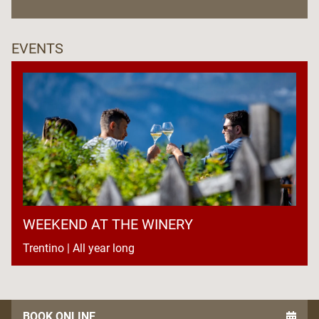
EVENTS
WEEKEND AT THE WINERY
Trentino | All year long
BOOK ONLINE