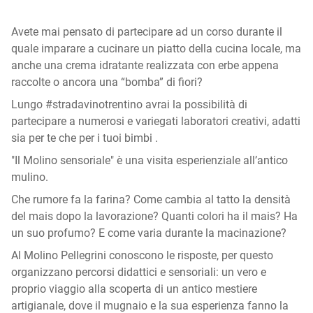
Avete mai pensato di partecipare ad un corso durante il
quale imparare a cucinare un piatto della cucina locale, ma
anche una crema idratante realizzata con erbe appena
raccolte o ancora una “bomba” di fiori?
Lungo #stradavinotrentino avrai la possibilità di
partecipare a numerosi e variegati laboratori creativi, adatti
sia per te che per i tuoi bimbi .
"Il Molino sensoriale" è una visita esperienziale all’antico
mulino.
Che rumore fa la farina? Come cambia al tatto la densità
del mais dopo la lavorazione? Quanti colori ha il mais? Ha
un suo profumo? E come varia durante la macinazione?
Al Molino Pellegrini conoscono le risposte, per questo
organizzano percorsi didattici e sensoriali: un vero e
proprio viaggio alla scoperta di un antico mestiere
artigianale, dove il mugnaio e la sua esperienza fanno la