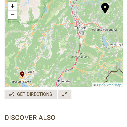
+
−
©
OpenStreetMap
GET DIRECTIONS
DISCOVER ALSO