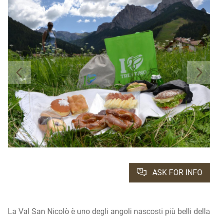
ASK FOR INFO
La Val San Nicolò è uno degli angoli nascosti più belli della