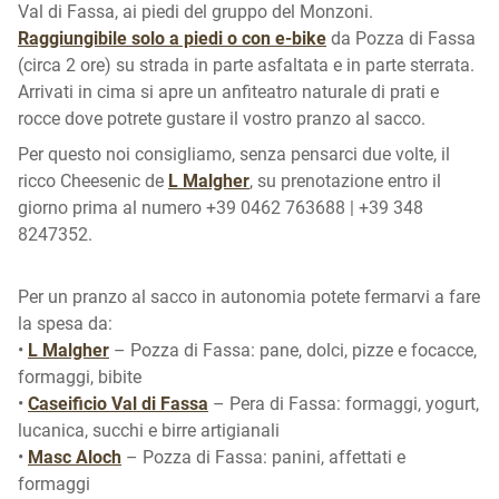
Val di Fassa, ai piedi del gruppo del Monzoni.
Raggiungibile solo a piedi o con e-bike
da Pozza di Fassa
(circa 2 ore) su strada in parte asfaltata e in parte sterrata.
Arrivati in cima si apre un anfiteatro naturale di prati e
rocce dove potrete gustare il vostro pranzo al sacco.
Per questo noi consigliamo, senza pensarci due volte, il
ricco Cheesenic de
L Malgher
, su prenotazione entro il
giorno prima al numero +39 0462 763688 | +39 348
8247352.
Per un pranzo al sacco in autonomia potete fermarvi a fare
la spesa da:
•
L Malgher
– Pozza di Fassa: pane, dolci, pizze e focacce,
formaggi, bibite
•
Caseificio Val di Fassa
– Pera di Fassa: formaggi, yogurt,
lucanica, succhi e birre artigianali
•
Masc Aloch
– Pozza di Fassa: panini, affettati e
formaggi