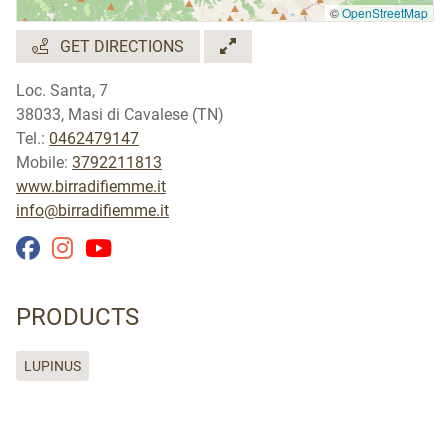
©
OpenStreetMap
GET DIRECTIONS
Loc. Santa, 7
38033, Masi di Cavalese (TN)
Tel.:
0462479147
Mobile:
3792211813
www.birradifiemme.it
info@birradifiemme.it
PRODUCTS
LUPINUS