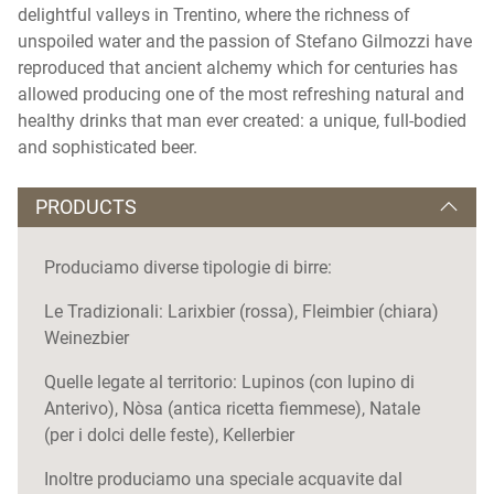
delightful valleys in Trentino, where the richness of
unspoiled water and the passion of Stefano Gilmozzi have
reproduced that ancient alchemy which for centuries has
allowed producing one of the most refreshing natural and
healthy drinks that man ever created: a unique, full-bodied
and sophisticated beer.
PRODUCTS
Produciamo diverse tipologie di birre:
Le Tradizionali: Larixbier (rossa), Fleimbier (chiara)
Weinezbier
Quelle legate al territorio: Lupinos (con lupino di
Anterivo), Nòsa (antica ricetta fiemmese), Natale
(per i dolci delle feste), Kellerbier
Inoltre produciamo una speciale acquavite dal