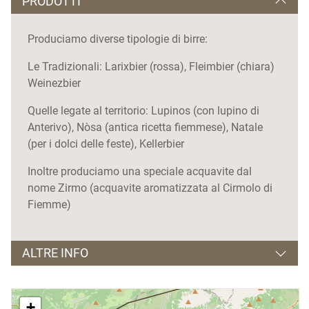
PRODOTTI
Produciamo diverse tipologie di birre:
Le Tradizionali: Larixbier (rossa), Fleimbier (chiara)
Weinezbier
Quelle legate al territorio: Lupinos (con lupino di
Anterivo), Nòsa (antica ricetta fiemmese), Natale
(per i dolci delle feste), Kellerbier
Inoltre produciamo una speciale acquavite dal
nome Zirmo (acquavite aromatizzata al Cirmolo di
Fiemme)
ALTRE INFO
Vendita
di prodotti di produzione propria
+