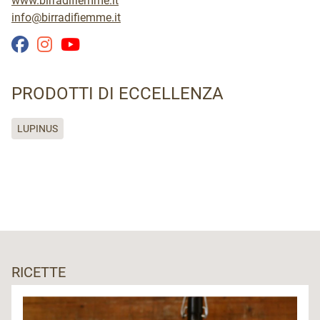
www.birradifiemme.it
info@birradifiemme.it
PRODOTTI DI ECCELLENZA
LUPINUS
RICETTE