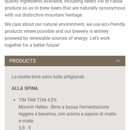
quality ingredients available, including select Val di Fassa
produce so as to brew beers that are naturally synonymous
with our distinctive mountain heritage.
We care about our natural environment, we use eco-friendly
products where possible and our brewery is entirely
powered by renewable sources of energy. Let’s work
together for a better future!
PRODUCTS
Le nostre birre sono tutte artigianali
ALLA SPINA
TIN TAN TON 4,5%
Munich Helles - Birra a bassa fermentazione
leggera e beverina, con aroma e sapore di malto
e miele.
3,5 - 5