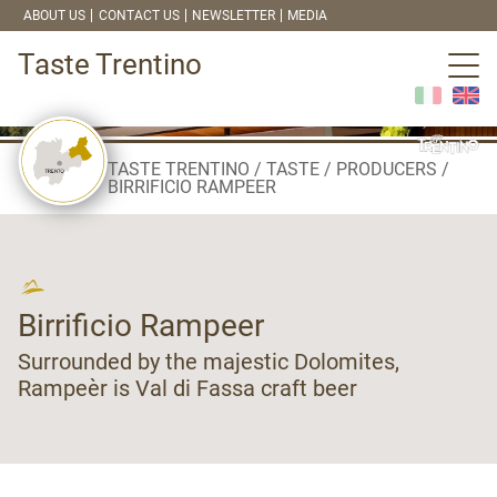
ABOUT US
CONTACT US
NEWSLETTER
MEDIA
Taste Trentino
TASTE TRENTINO
TASTE
PRODUCERS
BIRRIFICIO RAMPEER
Birrificio Rampeer
Surrounded by the majestic Dolomites,
Rampeèr is Val di Fassa craft beer