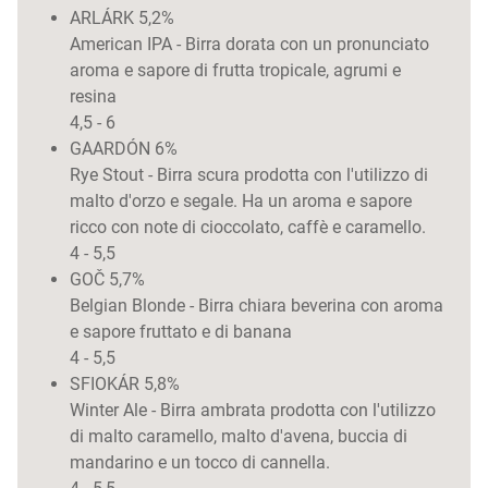
ARLÁRK 5,2%
American IPA - Birra dorata con un pronunciato
aroma e sapore di frutta tropicale, agrumi e
resina
4,5 - 6
GAARDÓN 6%
Rye Stout - Birra scura prodotta con l'utilizzo di
malto d'orzo e segale. Ha un aroma e sapore
ricco con note di cioccolato, caffè e caramello.
4 - 5,5
GOČ 5,7%
Belgian Blonde - Birra chiara beverina con aroma
e sapore fruttato e di banana
4 - 5,5
SFIOKÁR 5,8%
Winter Ale - Birra ambrata prodotta con l'utilizzo
di malto caramello, malto d'avena, buccia di
mandarino e un tocco di cannella.