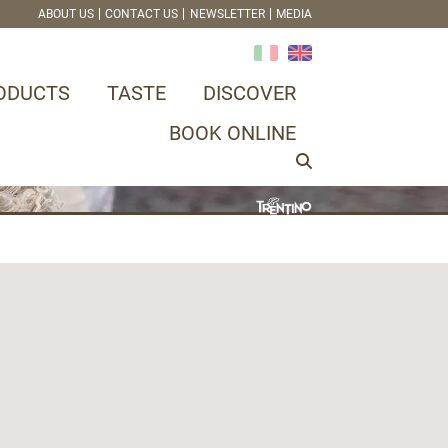
ABOUT US
CONTACT US
NEWSLETTER
MEDIA
ODUCTS
TASTE
DISCOVER
BOOK ONLINE