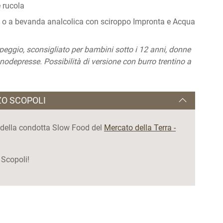
 rucola
o a bevanda analcolica con sciroppo Impronta e Acqua
peggio, sconsigliato per bambini sotto i 12 anni, donne
odepresse. Possibilità di versione con burro trentino a
ZO SCOPOLI
ani della condotta Slow Food del
Mercato della Terra -
 Scopoli!