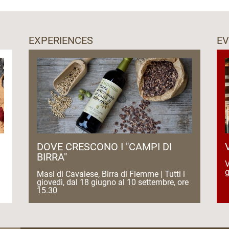
EXPERIENCES
E
DOVE CRESCONO I "CAMPI DI
BIRRA"
V
g
Masi di Cavalese, Birra di Fiemme | Tutti i
giovedì, dal 18 giugno al 10 settembre, ore
15.30