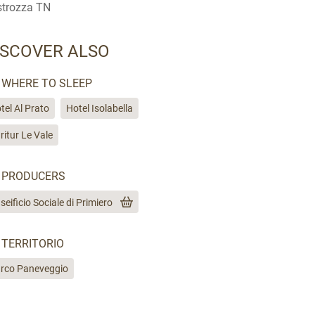
trozza TN
ISCOVER ALSO
WHERE TO SLEEP
tel Al Prato
Hotel Isolabella
ritur Le Vale
PRODUCERS
seificio Sociale di Primiero
TERRITORIO
rco Paneveggio