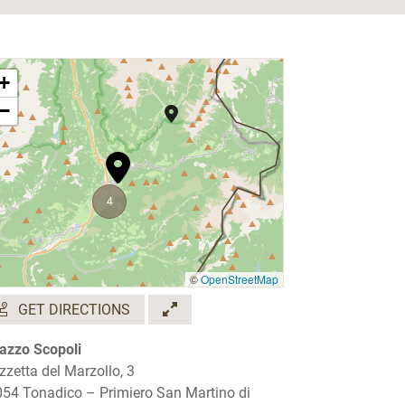
+
−
4
©
OpenStreetMap
GET DIRECTIONS
azzo Scopoli
zzetta del Marzollo, 3
54 Tonadico – Primiero San Martino di