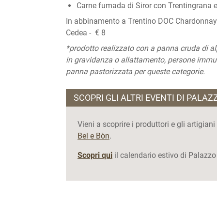
Carne fumada di Siror con Trentingrana e
In abbinamento a Trentino DOC Chardonnay 
Cedea - € 8
*prodotto realizzato con a panna cruda di al
in gravidanza o allattamento, persone immun
panna pastorizzata per queste categorie.
SCOPRI GLI ALTRI EVENTI DI PALAZ
Vieni a scoprire i produttori e gli artigi
Bel e Bòn
.
Scopri qui
il calendario estivo di Palazzo