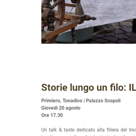
Storie lungo un filo: I
Primiero, Tonadico | Palazzo Scopoli
Giovedì 20 agosto
Ore 17.30
Un talk & taste dedicato alla filiera del lin