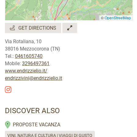
©
OpenStreetMap
GET DIRECTIONS
Via Rotaliana, 10
38016 Mezzocorona (TN)
Tel.:
0461605740
Mobile:
3296497361
www.endrizzielio.it/
endrizzivini@endrizzielio.it
DISCOVER ALSO
PROPOSTE VACANZA
VINI, NATURA E CULTURA | VIAGGI DI GUSTO