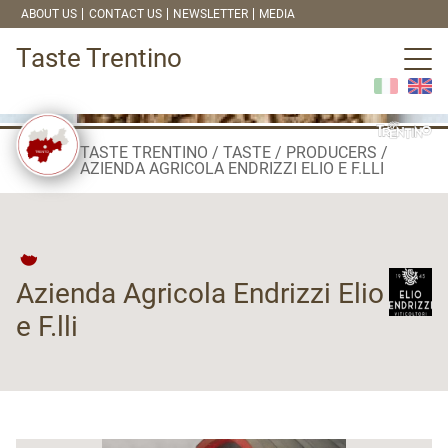
ABOUT US
CONTACT US
NEWSLETTER
MEDIA
Taste Trentino
TASTE TRENTINO
TASTE
PRODUCERS
AZIENDA AGRICOLA ENDRIZZI ELIO E F.LLI
Azienda Agricola Endrizzi Elio
e F.lli