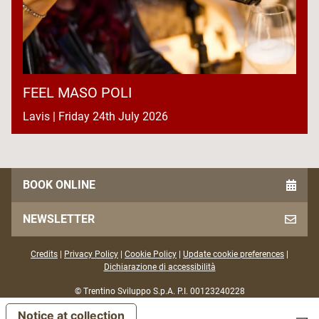
FEEL MASO POLI
Lavis | Friday 24th July 2026
BOOK ONLINE
NEWSLETTER
Credits
|
Privacy Policy
|
Cookie Policy
|
Update cookie preferences
|
Dichiarazione di accessibilità
© Trentino Sviluppo S.p.A. P.I. 00123240228
Notice at collection