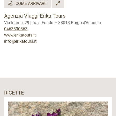
COME ARRIVARE
Agenzia Viaggi Erika Tours
Via Inama, 29 | fraz. Fondo – 38013 Borgo d’Anaunia
0463830363
www.erikatours.it
info@erikatours.it
RICETTE