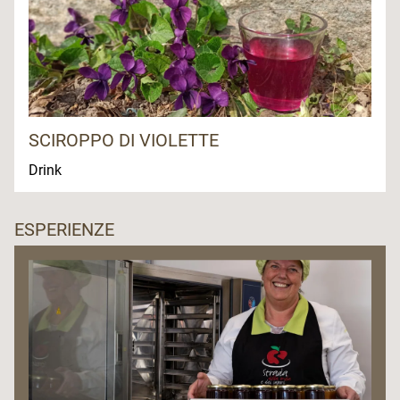
SCIROPPO DI VIOLETTE
Drink
ESPERIENZE