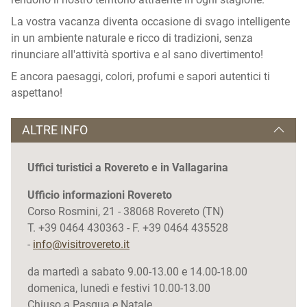
La vostra vacanza diventa occasione di svago intelligente
in un ambiente naturale e ricco di tradizioni, senza
rinunciare all'attività sportiva e al sano divertimento!
E ancora paesaggi, colori, profumi e sapori autentici ti
aspettano!
ALTRE INFO
Uffici turistici a Rovereto e in Vallagarina
Ufficio informazioni Rovereto
Corso Rosmini, 21 - 38068 Rovereto (TN)
T. +39 0464 430363 - F. +39 0464 435528
-
info@visitrovereto.it
da martedì a sabato 9.00-13.00 e 14.00-18.00
domenica, lunedì e festivi 10.00-13.00
Chiuso a Pasqua e Natale