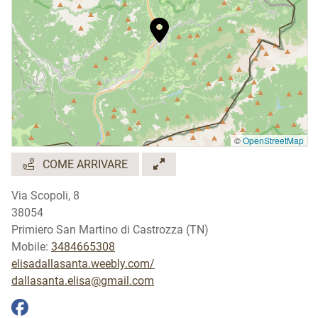
©
OpenStreetMap
COME ARRIVARE
Via Scopoli, 8
38054
Primiero San Martino di Castrozza (TN)
Mobile:
3484665308
elisadallasanta.weebly.com/
dallasanta.elisa@gmail.com