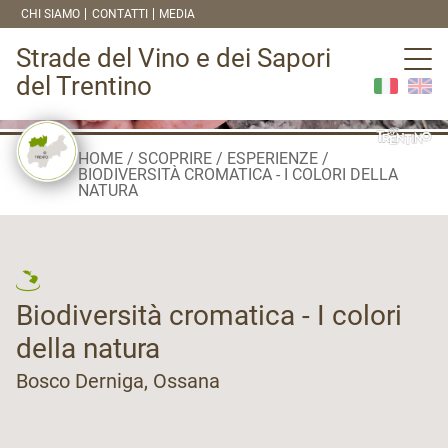
CHI SIAMO
CONTATTI
MEDIA
Strade del Vino e dei Sapori
del Trentino
HOME
SCOPRIRE
ESPERIENZE
BIODIVERSITÀ CROMATICA - I COLORI DELLA
NATURA
Biodiversità cromatica - I colori
della natura
Bosco Derniga, Ossana