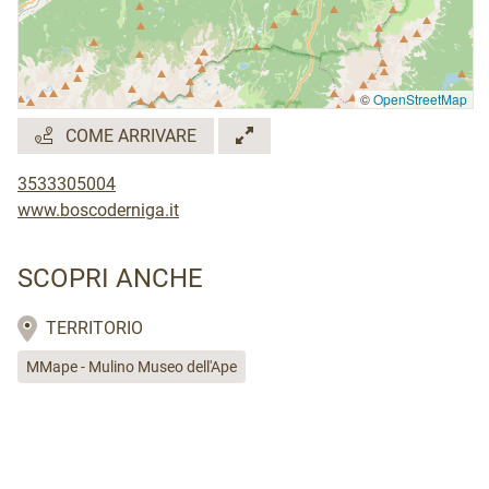
©
OpenStreetMap
COME ARRIVARE
3533305004
www.boscoderniga.it
SCOPRI ANCHE
TERRITORIO
MMape - Mulino Museo dell'Ape