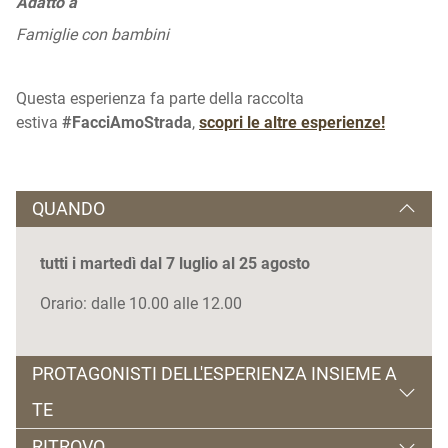
Adatto a
Famiglie con bambini
Questa esperienza fa parte della raccolta
estiva
#FacciAmoStrada
,
scopri le altre esperienze!
QUANDO
tutti i martedì dal 7 luglio al 25 agosto
Orario: dalle 10.00 alle 12.00
PROTAGONISTI DELL'ESPERIENZA INSIEME A
TE
RITROVO