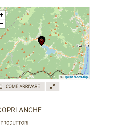
+
−
©
OpenStreetMap
COME ARRIVARE
COPRI ANCHE
PRODUTTORI