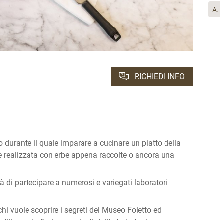
A.
RICHIEDI INFO
 durante il quale imparare a cucinare un piatto della
 realizzata con erbe appena raccolte o ancora una
à di partecipare a numerosi e variegati laboratori
.
 chi vuole scoprire i segreti del Museo Foletto ed