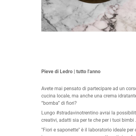
Pieve di Ledro | tutto l'anno
Avete mai pensato di partecipare ad un corso
cucina locale, ma anche una crema idratante
“bomba” di fiori?
Lungo #stradavinotrentino avrai la possibilit
creativi, adatti sia per te che per i tuoi bimbi 
"Fiori e saponette" è il laboratorio ideale per