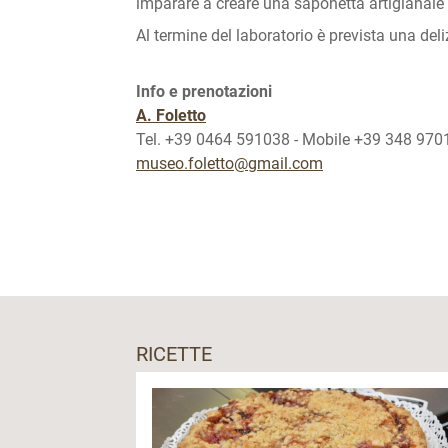
imparare a creare una saponetta artigianale u
Al termine del laboratorio è prevista una del
Info e prenotazioni
A. Foletto
Tel. +39 0464 591038 - Mobile +39 348 97
museo.foletto@gmail.com
RICETTE