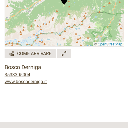
©
OpenStreetMap
COME ARRIVARE
Bosco Derniga
3533305004
www.boscoderniga.it