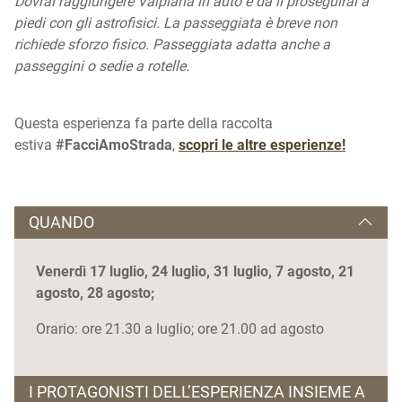
Dovrai raggiungere Valpiana in auto e da lì proseguirai a
piedi con gli astrofisici. La passeggiata è breve non
richiede sforzo fisico. Passeggiata adatta anche a
passeggini o sedie a rotelle.
Questa esperienza fa parte della raccolta
estiva
#FacciAmoStrada
,
scopri le altre esperienze!
QUANDO
Venerdì 17 luglio, 24 luglio, 31 luglio, 7 agosto, 21
agosto, 28 agosto;
Orario: ore 21.30 a luglio; ore 21.00 ad agosto
I PROTAGONISTI DELL’ESPERIENZA INSIEME A