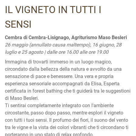
IL VIGNETO IN TUTTI I
SENSI
Cembra di Cembra-Lisignago, Agriturismo Maso Besleri
26 maggio (annullato causa maltempo), 16 giugno, 28
luglio e 25 agosto | dalle ore 16.00 alle ore 19.00
Immagina di trovarti immerso in un luogo magico,
circondato dalla bellezza della natura e avvolto da una
sensazione di pace e benessere. Una vera e propria
esperienza sensoriale accompagnati da Elisa, Esperta
certificata in forest bathing che ti guiderà tra le suggestioni
di Maso Besleri.
Ti sentirai completamente integrato con l'ambiente
circostante, passo dopo passo, mentre esplori il vigneto
con tutti i tuoi sensi. Il profumo dei fiori, il suono del vento
tra le vigne e la vista dei colori vibranti che ti circondano ti
porteranno in uno stato di relax profondo.