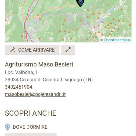
©
OpenStreetMap
COME ARRIVARE
Agriturismo Maso Besleri
Loc. Valbona, 1
38034 Cembra di Cembra-Lisignago (TN)
3402461904
masobesleri@pojeresandri.it
SCOPRI ANCHE
DOVE DORMIRE