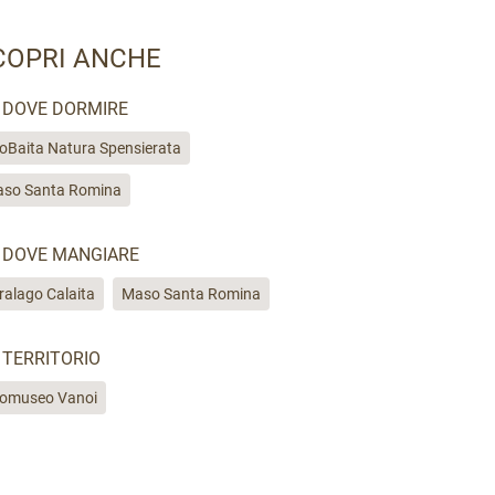
COPRI ANCHE
DOVE DORMIRE
oBaita Natura Spensierata
so Santa Romina
DOVE MANGIARE
ralago Calaita
Maso Santa Romina
TERRITORIO
omuseo Vanoi