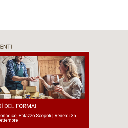
ENTI
DÌ DEL FORMAI
onadico, Palazzo Scopoli | Venerdì 25
settembre