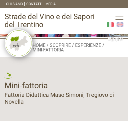
CHI SIAMO
CONTATTI
MEDIA
Strade del Vino e dei Sapori
del Trentino
HOME
SCOPRIRE
ESPERIENZE
MINI-FATTORIA
Mini-fattoria
Fattoria Didattica Maso Simoni, Tregiovo di
Novella