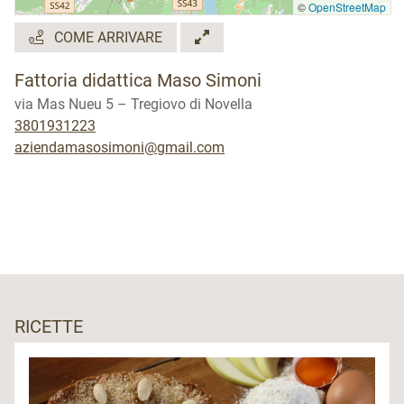
©
OpenStreetMap
COME ARRIVARE
Fattoria didattica Maso Simoni
via Mas Nueu 5 – Tregiovo di Novella
3801931223
aziendamasosimoni@gmail.com
RICETTE