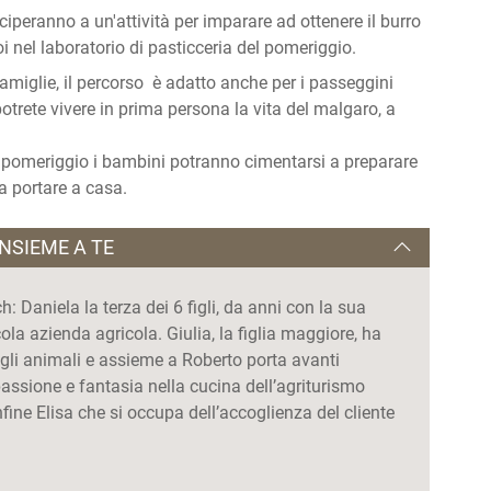
ciperanno a un'attività per imparare ad ottenere il burro
oi nel laboratorio di pasticceria del pomeriggio.
amiglie, il percorso è adatto anche per i passeggini
 potrete vivere in prima persona la vita del malgaro, a
 nel pomeriggio i bambini potranno cimentarsi a preparare
da portare a casa.
INSIEME A TE
 Daniela la terza dei 6 figli, da anni con la sua
ola azienda agricola. Giulia, la figlia maggiore, ha
degli animali e assieme a Roberto porta avanti
passione e fantasia nella cucina dell’agriturismo
ine Elisa che si occupa dell’accoglienza del cliente