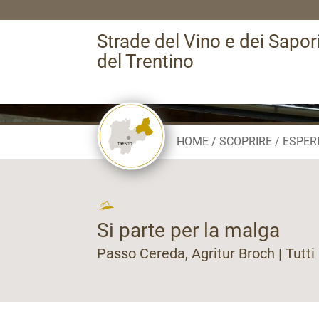
Strade del Vino e dei Sapor
del Trentino
HOME
SCOPRIRE
ESPER
Si parte per la malga
Passo Cereda, Agritur Broch | Tutti 