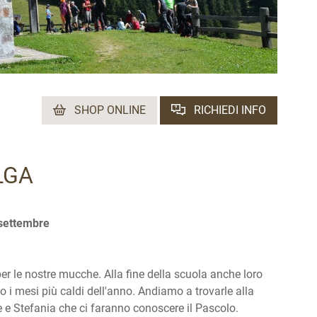
SHOP ONLINE
RICHIEDI INFO
LGA
6 settembre
r le nostre mucche. Alla fine della scuola anche loro
o i mesi più caldi dell'anno. Andiamo a trovarle alla
e Stefania che ci faranno conoscere il Pascolo.