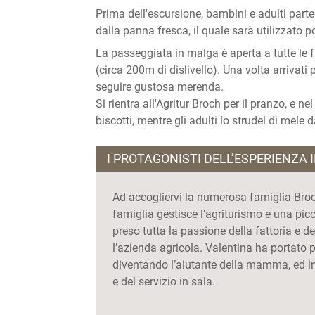
Prima dell'escursione, bambini e adulti parte
dalla panna fresca, il quale sarà utilizzato p
La passeggiata in malga è aperta a tutte le f
(circa 200m di dislivello). Una volta arrivati
seguire gustosa merenda.
Si rientra all'Agritur Broch per il pranzo, e
biscotti, mentre gli adulti lo strudel di mele 
I PROTAGONISTI DELL’ESPERIENZA 
Ad accogliervi la numerosa famiglia Broch:
famiglia gestisce l’agriturismo e una picc
preso tutta la passione della fattoria e 
l’azienda agricola. Valentina ha portato 
diventando l’aiutante della mamma, ed inf
e del servizio in sala.