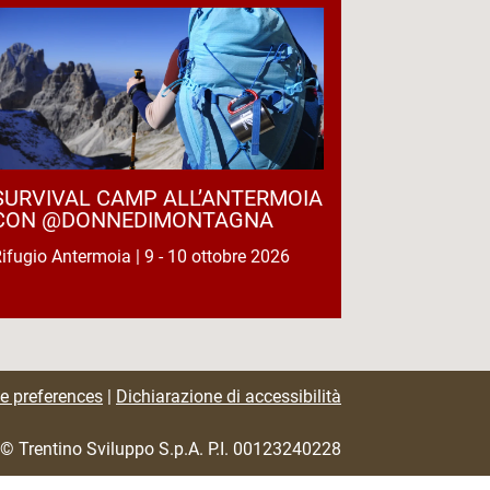
SURVIVAL CAMP ALL’ANTERMOIA
CON @DONNEDIMONTAGNA
ifugio Antermoia | 9 - 10 ottobre 2026
e preferences
|
Dichiarazione di accessibilità
© Trentino Sviluppo S.p.A. P.I. 00123240228