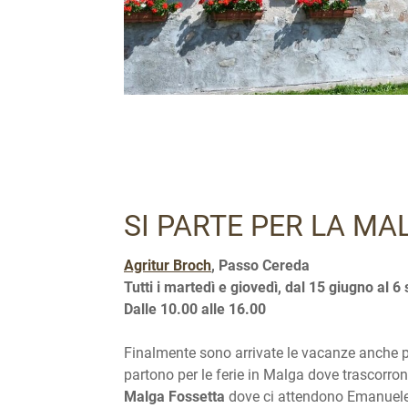
SI PARTE PER LA MA
Agritur Broch
, Passo Cereda
Tutti i martedì e giovedì, dal 15 giugno al 
Dalle 10.00 alle 16.00
Finalmente sono arrivate le vacanze anche pe
partono per le ferie in Malga dove trascorron
Malga Fossetta
dove ci attendono Emanuele 