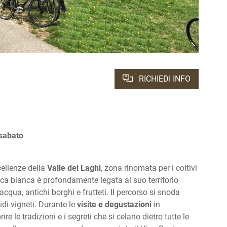
RICHIEDI INFO
 sabato
cellenze della
Valle dei Laghi
, zona rinomata per i coltivi
ca bianca è profondamente legata al suo territorio
cqua, antichi borghi e frutteti. Il percorso si snoda
idi vigneti. Durante le
visite e degustazioni
in
re le tradizioni e i segreti che si celano dietro tutte le