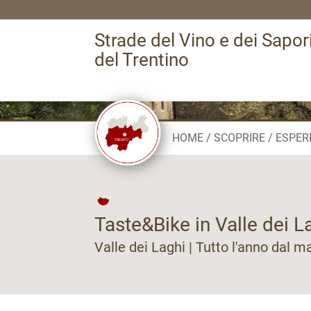
Strade del Vino e dei Sapor
del Trentino
HOME
SCOPRIRE
ESPER
Taste&Bike in Valle dei L
Valle dei Laghi | Tutto l'anno dal m