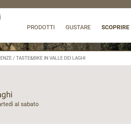
i
PRODOTTI
GUSTARE
SCOPRIRE
IENZE
TASTE&BIKE IN VALLE DEI LAGHI
aghi
artedì al sabato