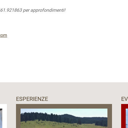
 0461.921863 per approfondimenti!
.com
ESPERIENZE
EV