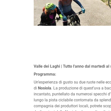
Valle dei Laghi | Tutto l'anno dal martedì al
Programma:
Un’esperienza di gusto su due ruote nelle ec
di
Nosiola
. La produzione di quest’uva a bac
incantato, puntellato da numerosi specchi d’a
lungo la pista ciclabile contornata da splend
compagnia dei produttori locali, potrete scopri