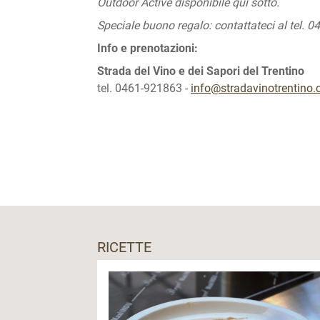
Outdoor Active disponibile qui sotto.
Speciale buono regalo: contattateci al tel.
Info e prenotazioni:
Strada del Vino e dei Sapori del Trentino
tel. 0461-921863 -
info@stradavinotrentino
RICETTE