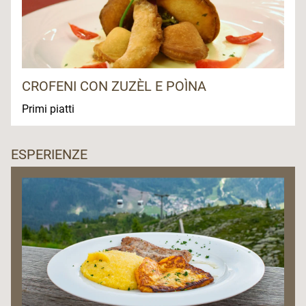
CROFENI CON ZUZÈL E POÌNA
Primi piatti
ESPERIENZE