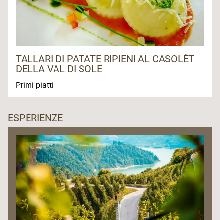
TALLARI DI PATATE RIPIENI AL CASOLÈT
DELLA VAL DI SOLE
Primi piatti
ESPERIENZE