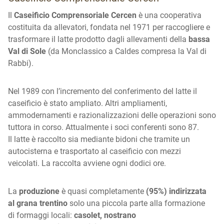
Il
Caseificio Comprensoriale Cercen
è una cooperativa
costituita da allevatori, fondata nel 1971 per raccogliere e
trasformare il latte prodotto dagli allevamenti della
bassa
Val di Sole
(da Monclassico a Caldes compresa la Val di
Rabbi).
Nel 1989 con l’incremento del conferimento del latte il
caseificio è stato ampliato. Altri ampliamenti,
ammodernamenti e razionalizzazioni delle operazioni sono
tuttora in corso. Attualmente i soci conferenti sono 87.
Il latte è raccolto sia mediante bidoni che tramite un
autocisterna e trasportato al caseificio con mezzi
veicolati. La raccolta avviene ogni dodici ore.
La
produzione
è quasi completamente
(95%) indirizzata
al grana trentino
solo una piccola parte alla formazione
di formaggi locali:
casolet, nostrano