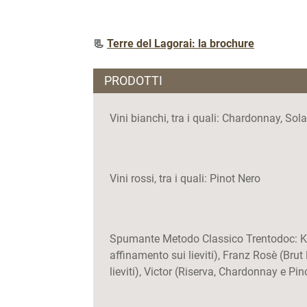
📃
Terre del Lagorai: la brochure
PRODOTTI
Vini bianchi, tra i quali: Chardonnay, Sola
Vini rossi, tra i quali: Pinot Nero
Spumante Metodo Classico Trentodoc: Ka
affinamento sui lieviti), Franz Rosè (Bru
lieviti), Victor (Riserva, Chardonnay e Pin