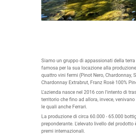
Siamo un gruppo di appassionati della terra e
famosa per la sua locazione alla produzione
quattro vini fermi (Pinot Nero, Chardonnay, 
Chardonnay Extrabrut, Franz Rosè 100% Pino
L'azienda nasce nel 2016 con l'intento di tra
territorio che fino ad allora, invece, venivan
le quali anche Ferrari.
La produzione di circa 60.000 - 65.000 bottig
preponderante. L'elevato livello del prodotto
premi internazionali.