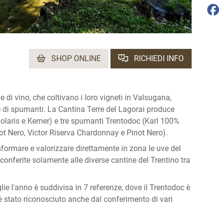
SHOP ONLINE
RICHIEDI INFO
 di vino, che coltivano i loro vigneti in Valsugana,
 di spumanti. La Cantina Terre del Lagorai produce
Solaris e Kerner) e tre spumanti Trentodoc (Karl 100%
t Nero, Victor Riserva Chardonnay e Pinot Nero).
sformare e valorizzare direttamente in zona le uve del
o conferite solamente alle diverse cantine del Trentino tra
lie l'anno è suddivisa in 7 referenze, dove il Trentodoc è
 è stato riconosciuto anche dal conferimento di vari