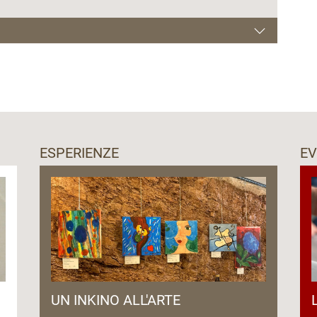
otazione.
ESPERIENZE
EV
UN INKINO ALL'ARTE