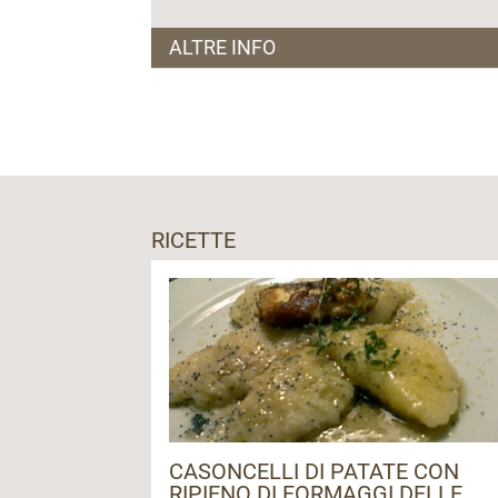
ALTRE INFO
Visite guidate con degustazione su pren
RICETTE
CASONCELLI DI PATATE CON
RIPIENO DI FORMAGGI DELLE