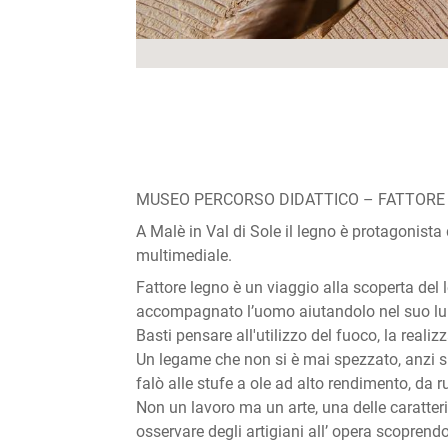
MUSEO PERCORSO DIDATTICO – FATTORE
A Malè in Val di Sole il legno è protagonista
multimediale.
Fattore legno è un viaggio alla scoperta del l
accompagnato l’uomo aiutandolo nel suo l
Basti pensare all'utilizzo del fuoco, la realiz
Un legame che non si è mai spezzato, anzi si 
falò alle stufe a ole ad alto rendimento, da 
Non un lavoro ma un arte, una delle caratteri
osservare degli artigiani all’ opera scoprend