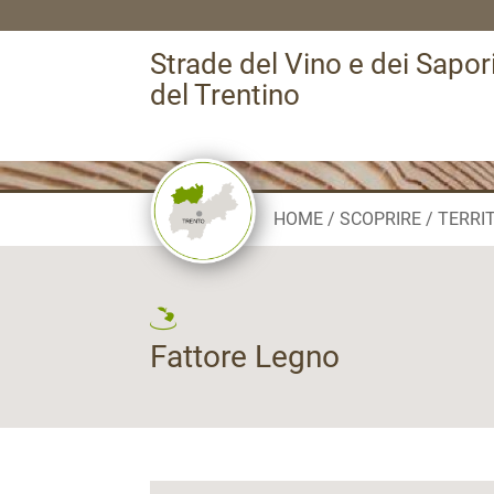
Strade del Vino e dei Sapor
del Trentino
HOME
SCOPRIRE
TERRI
Fattore Legno