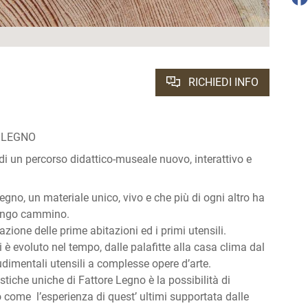
RICHIEDI INFO
 LEGNO
 di un percorso didattico-museale nuovo, interattivo e
egno, un materiale unico, vivo e che più di ogni altro ha
ungo cammino.
zazione delle prime abitazioni ed i primi utensili.
è evoluto nel tempo, dalle palafitte alla casa clima dal
rudimentali utensili a complesse opere d’arte.
stiche uniche di Fattore Legno è la possibilità di
o come l’esperienza di quest’ ultimi supportata dalle