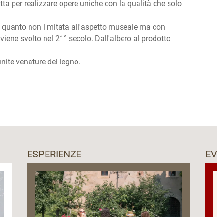
tta per realizzare opere uniche con la qualità che solo
 in quanto non limitata all'aspetto museale ma con
iene svolto nel 21° secolo. Dall'albero al prodotto
nite venature del legno.
ESPERIENZE
EV