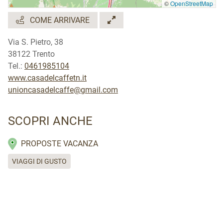
©
OpenStreetMap
COME ARRIVARE
Via S. Pietro, 38
38122 Trento
Tel.:
0461985104
www.casadelcaffetn.it
unioncasadelcaffe@gmail.com
SCOPRI ANCHE
PROPOSTE VACANZA
VIAGGI DI GUSTO