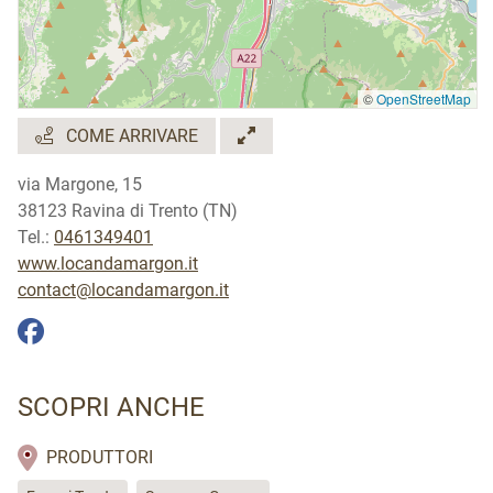
©
OpenStreetMap
COME ARRIVARE
via Margone, 15
38123 Ravina di Trento (TN)
Tel.:
0461349401
www.locandamargon.it
contact@locandamargon.it
SCOPRI ANCHE
PRODUTTORI