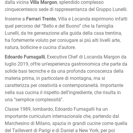
dalla vicina
Villa Margon
, splendido complesso
cinquecentesco sede di rappresentanza del Gruppo Lunelli.
Insieme a
Ferrari Trento
, Villa e Locanda esprimono infatti
quel percorso del “Bello e del Buono” che la famiglia
Lunelli, da tre generazione alla guida della casa trentina,
ha fortemente voluto per coniugare ai più alti livelli arte,
natura, bollicine e cucina d’autore.
Edoardo Fumagalli
, Executive Chef di Locanda Margon da
luglio 2019, offre un’esperienza gastronomica che parte da
solide basi tecniche e da una profonda conoscenza della
materia prima, in particolare di montagna, ma si
caratterizza per creatività e contemporaneità. Importante
nella sua cucina il rispetto dell’ingrediente, che risulta in
una “semplice complessità”.
Classe 1989, lombardo, Edoardo Fumagalli ha un
importante curriculum internazionale che, partendo dal
Marchesino di Milano, spazia in grandi cucine come quella
del Taillevent di Parigi e di Daniel a New York, per poi