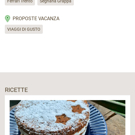
Ferrari Trento
Segnana Grappa
PROPOSTE VACANZA
VIAGGI DI GUSTO
RICETTE