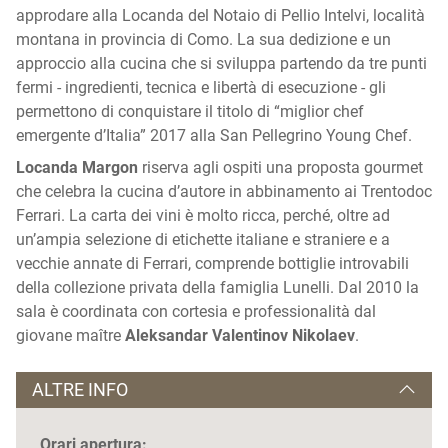
approdare alla Locanda del Notaio di Pellio Intelvi, località
montana in provincia di Como. La sua dedizione e un
approccio alla cucina che si sviluppa partendo da tre punti
fermi - ingredienti, tecnica e libertà di esecuzione - gli
permettono di conquistare il titolo di “miglior chef
emergente d’Italia” 2017 alla San Pellegrino Young Chef.
Locanda Margon
riserva agli ospiti una proposta gourmet
che celebra la cucina d’autore in abbinamento ai Trentodoc
Ferrari. La carta dei vini è molto ricca, perché, oltre ad
un’ampia selezione di etichette italiane e straniere e a
vecchie annate di Ferrari, comprende bottiglie introvabili
della collezione privata della famiglia Lunelli. Dal 2010 la
sala è coordinata con cortesia e professionalità dal
giovane maître
Aleksandar Valentinov Nikolaev
.
ALTRE INFO
Orari apertura: