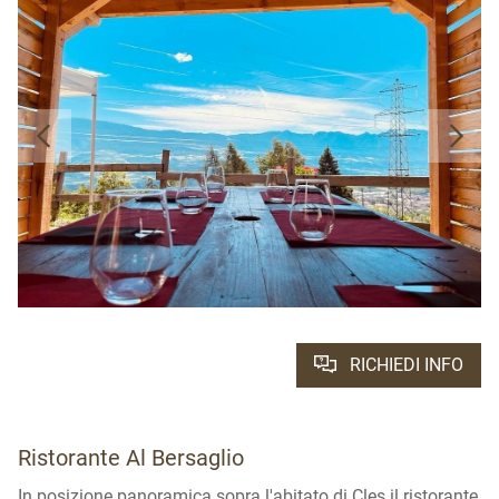
RICHIEDI INFO
Ristorante Al Bersaglio
In posizione panoramica sopra l'abitato di Cles il ristorante