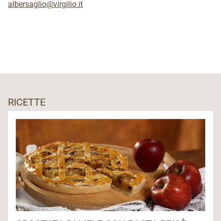
albersaglio@virgilio.it
RICETTE