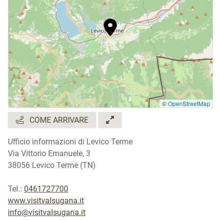
©
OpenStreetMap
COME ARRIVARE
Ufficio informazioni di Levico Terme
Via Vittorio Emanuele, 3
38056 Levico Terme (TN)
Tel.:
0461727700
www.visitvalsugana.it
info@visitvalsugana.it