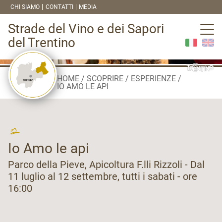
CHI SIAMO
CONTATTI
MEDIA
Strade del Vino e dei Sapori
del Trentino
HOME
SCOPRIRE
ESPERIENZE
IO AMO LE API
Io Amo le api
Parco della Pieve, Apicoltura F.lli Rizzoli - Dal
11 luglio al 12 settembre, tutti i sabati - ore
16:00