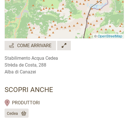
©
OpenStreetMap
COME ARRIVARE
Stabilimento Acqua Cedea
Strèda de Costa, 288
Alba di Canazei
SCOPRI ANCHE
PRODUTTORI
Cedea