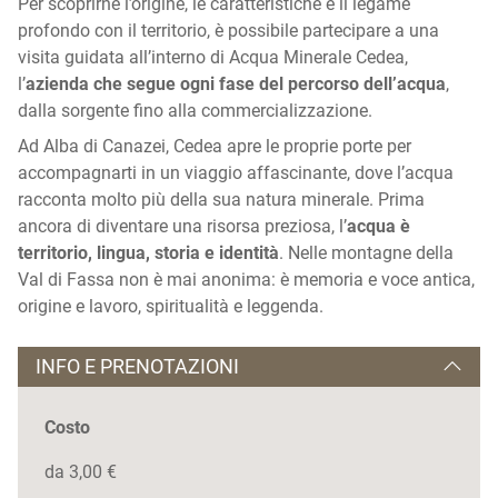
Per scoprirne l’origine, le caratteristiche e il legame
profondo con il territorio, è possibile partecipare a una
visita guidata all’interno di Acqua Minerale Cedea,
l’
azienda che segue ogni fase del percorso dell’acqua
,
dalla sorgente fino alla commercializzazione.
Ad Alba di Canazei, Cedea apre le proprie porte per
accompagnarti in un viaggio affascinante, dove l’acqua
racconta molto più della sua natura minerale. Prima
ancora di diventare una risorsa preziosa, l’
acqua è
territorio, lingua, storia e identità
. Nelle montagne della
Val di Fassa non è mai anonima: è memoria e voce antica,
origine e lavoro, spiritualità e leggenda.
INFO E PRENOTAZIONI
Costo
da 3,00 €