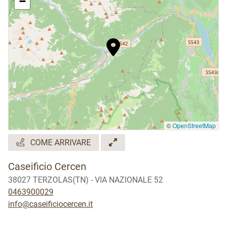
−
©
OpenStreetMap
COME ARRIVARE
Caseificio Cercen
38027 TERZOLAS(TN) - VIA NAZIONALE 52
0463900029
info@caseificiocercen.it