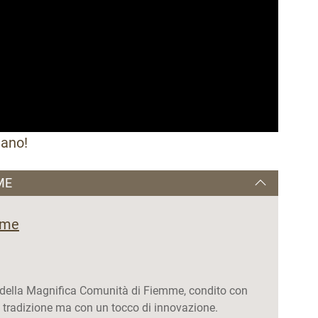
tano!
ME
mme
i della Magnifica Comunità di Fiemme, condito con
la tradizione ma con un tocco di innovazione.