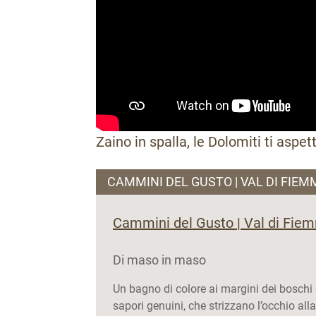
Zaino in spalla, le Dolomiti ti aspet
CAMMINI DEL GUSTO | VAL DI FIEM
Cammini del Gusto | Val di Fie
Di maso in maso
Un bagno di colore ai margini dei bosch
sapori genuini, che strizzano l’occhio al