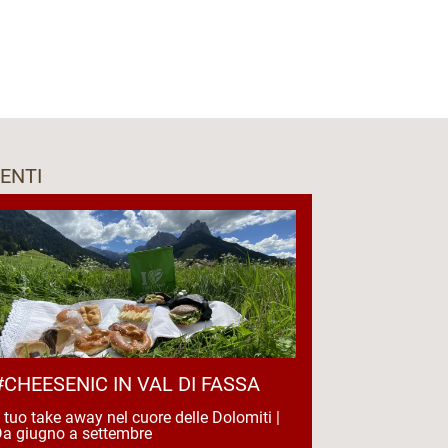
ENTI
#CHEESENIC IN VAL DI FASSA
l tuo take away nel cuore delle Dolomiti |
a giugno a settembre