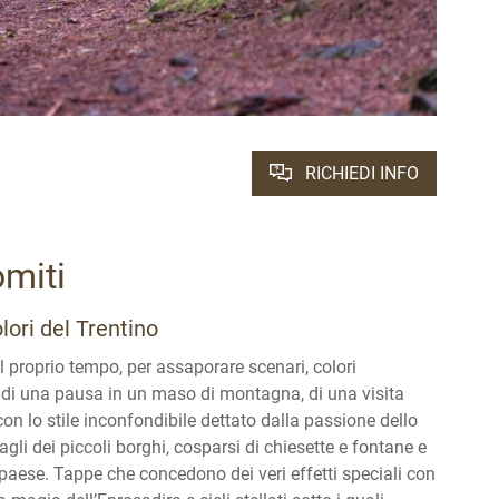
RICHIEDI INFO
omiti
ori del Trentino
l proprio tempo, per assaporare scenari, colori
 di una pausa in un maso di montagna, di una visita
con lo stile inconfondibile dettato dalla passione dello
agli dei piccoli borghi, cosparsi di chiesette e fontane e
 paese. Tappe che concedono dei veri effetti speciali con