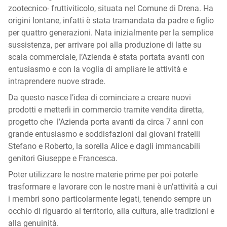
zootecnico- fruttiviticolo, situata nel Comune di Drena. Ha
origini lontane, infatti è stata tramandata da padre e figlio
per quattro generazioni. Nata inizialmente per la semplice
sussistenza, per arrivare poi alla produzione di latte su
scala commerciale, l’Azienda è stata portata avanti con
entusiasmo e con la voglia di ampliare le attività e
intraprendere nuove strade.
Da questo nasce l’idea di cominciare a creare nuovi
prodotti e metterli in commercio tramite vendita diretta,
progetto che l’Azienda porta avanti da circa 7 anni con
grande entusiasmo e soddisfazioni dai giovani fratelli
Stefano e Roberto, la sorella Alice e dagli immancabili
genitori Giuseppe e Francesca.
Poter utilizzare le nostre materie prime per poi poterle
trasformare e lavorare con le nostre mani è un’attività a cui
i membri sono particolarmente legati, tenendo sempre un
occhio di riguardo al territorio, alla cultura, alle tradizioni e
alla genuinità.