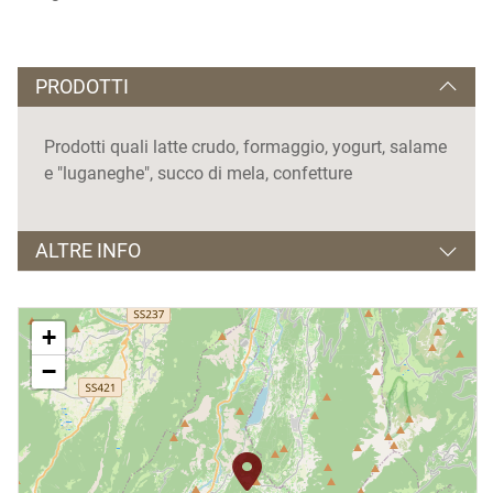
PRODOTTI
Prodotti quali latte crudo, formaggio, yogurt, salame
e "luganeghe", succo di mela, confetture
ALTRE INFO
Visite guidate
su prenotazione
+
−