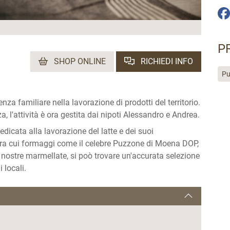
P
SHOP ONLINE
RICHIEDI INFO
Pu
za familiare nella lavorazione di prodotti del territorio.
l'attività è ora gestita dai nipoti Alessandro e Andrea.
edicata alla lavorazione del latte e dei suoi
 tra cui formaggi come il celebre Puzzone di Moena DOP,
le nostre marmellate, si poò trovare un'accurata selezione
 locali.