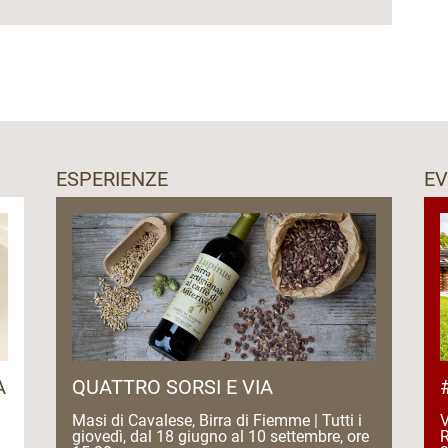
ESPERIENZE
EV
A
QUATTRO SORSI E VIA
Masi di Cavalese, Birra di Fiemme | Tutti i
V
giovedì, dal 18 giugno al 10 settembre, ore
R