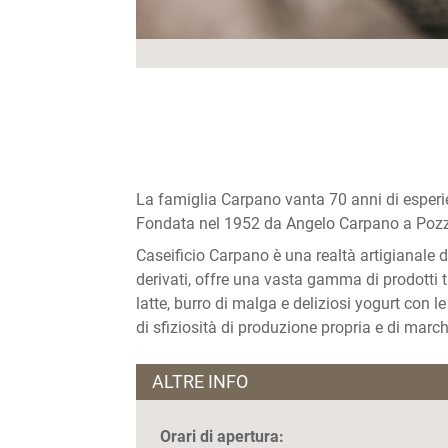
La famiglia Carpano vanta 70 anni di esperien
Fondata nel 1952 da Angelo Carpano a Pozza, 
Caseificio Carpano è una realtà artigianale d
derivati, offre una vasta gamma di prodotti
latte, burro di malga e deliziosi yogurt con 
di sfiziosità di produzione propria e di marchi
ALTRE INFO
Orari di apertura: