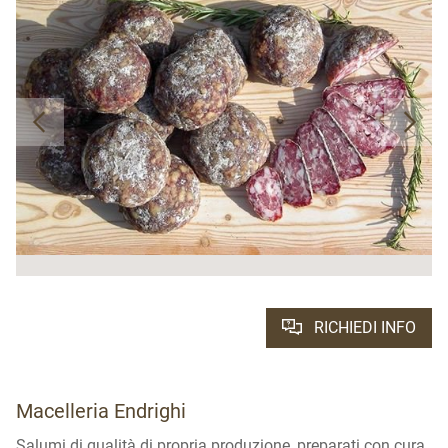
RICHIEDI INFO
Macelleria Endrighi
Salumi di qualità di propria produzione, preparati con cura