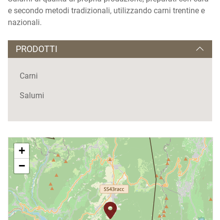
e secondo metodi tradizionali, utilizzando carni trentine e
nazionali.
PRODOTTI
Carni
Salumi
+
−