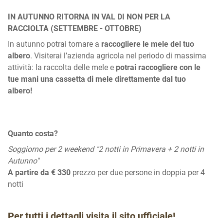
IN AUTUNNO RITORNA IN VAL DI NON PER LA
RACCIOLTA (SETTEMBRE - OTTOBRE)
In autunno potrai tornare a
raccogliere le mele del tuo
albero
. Visiterai l’azienda agricola nel periodo di massima
attività: la raccolta delle mele e
potrai raccogliere con le
tue mani una cassetta di mele direttamente dal tuo
albero!
Quanto costa?
Soggiorno per 2 weekend "2 notti in Primavera + 2 notti in
Autunno"
A partire da € 330
prezzo per due persone in doppia per 4
notti
Per tutti i dettagli visita il
sito ufficiale
!