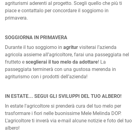
agriturismi aderenti al progetto. Scegli quello che più ti
piace e contattalo per concordare il soggiorno in
primavera.
SOGGIORNA IN PRIMAVERA
Durante il tuo soggiorno in
agritur
visiterai l’azienda
agricola assieme all’agricoltore, farai una passeggiata nel
frutteto e
sceglierai il tuo melo da adottare
! La
passeggiata terminerà con una gustosa merenda in
agriturismo con i prodotti dell’azienda!
IN ESTATE... SEGUI GLI SVILUPPI DEL TUO ALBERO!
In estate l'agricoltore si prenderà cura del tuo melo per
trasformare i fiori nelle buonissime Mele Melinda DOP.
L'agricoltore ti inverà via e-mail alcune notizie e foto del tuo
albero!