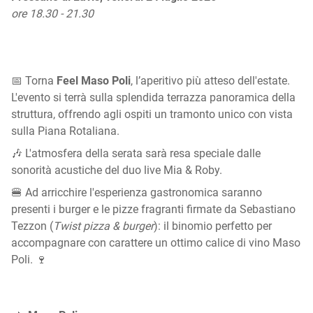
ore 18.30 - 21.30
📅 Torna
Feel Maso Poli
, l’aperitivo più atteso dell'estate.
L'evento si terrà sulla splendida terrazza panoramica della
struttura, offrendo agli ospiti un tramonto unico con vista
sulla Piana Rotaliana.
🎶 L'atmosfera della serata sarà resa speciale dalle
sonorità acustiche del duo live Mia & Roby.
🍔 Ad arricchire l'esperienza gastronomica saranno
presenti i burger e le pizze fragranti firmate da Sebastiano
Tezzon (
Twist pizza & burger
): il binomio perfetto per
accompagnare con carattere un ottimo calice di vino Maso
Poli. 🍷