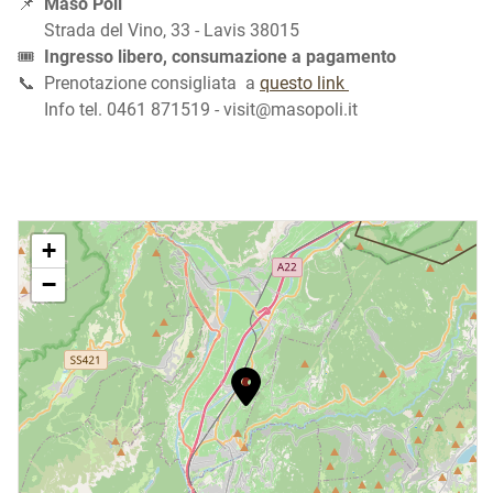
📌
Maso Poli
Strada del Vino, 33 - Lavis 38015
🎟️
Ingresso libero, consumazione a pagamento
📞 Prenotazione consigliata a
questo link
Info tel. 0461 871519 - visit@masopoli.it
+
−