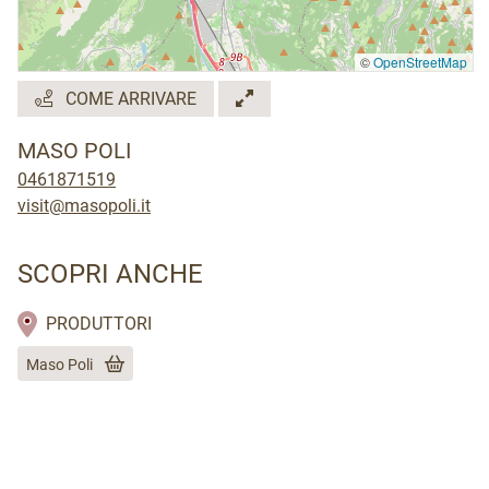
©
OpenStreetMap
COME ARRIVARE
MASO POLI
0461871519
visit@masopoli.it
SCOPRI ANCHE
PRODUTTORI
Maso Poli