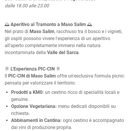
dalle 18.00 alle 23.00
🌅
Aperitivo al Tramonto a Maso Salim
🌅
Nel prato di
Maso Salim
, racchiuso tra il bosco e i vigneti,
gli ospiti possono vivere l'esperienza di un aperitivo
all’aperto completamente immersi nella natura
incontaminata della
Valle del Sarca
.
🥂
L'Esperienza PIC-CIN
🥂
Il
PIC-CIN di Maso Salim
offre un'esclusiva formula picnic
pensata per valorizzare il territorio:
Prodotti a KM0:
un cestino ricco di specialità locali e
genuine.
Opzione Vegetariana:
menu dedicati disponibili su
richiesta.
Abbinamenti in Cantina:
ogni cestino è accompagnato
dai vini di produzione propria.