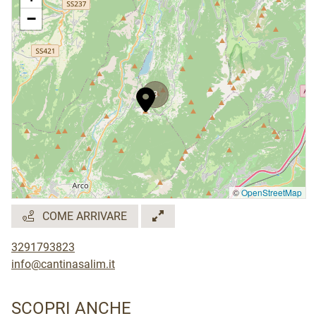
−
3
©
OpenStreetMap
COME ARRIVARE
3291793823
info@cantinasalim.it
SCOPRI ANCHE