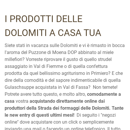
I PRODOTTI DELLE
DOLOMITI A CASA TUA
Siete stati in vacanza sulle Dolomiti e vi è rimasto in bocca
l'aroma del Puzzone di Moena DOP abbinato al miele
millefiori? Vorreste riprovare il gusto di quello strudel
assaggiato in Val di Fiemme o di quella confettura
prodotta da quel bellissimo agriturismo in Primiero? E che
dire della comodità e del sapore indimenticabile di quella
Gulaschsuppe acquistata in Val di Fassa? Non temete!
Potrete avere tutto questo, e molto altro,
comodamente a
casa
vostra
acquistando direttamente online dai
produttori della Strada dei formaggi delle Dolomiti. Tante
le new entry di questi ultimi mesi!
Di seguito i "negozi
online" dove acquistare con un click o semplicemente
inviando una mail o facendo un ordine telefonico. Il tutto