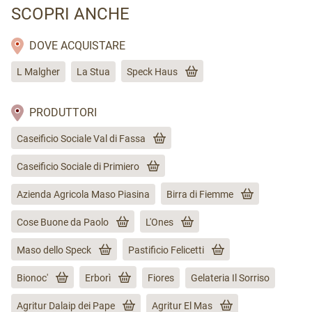
SCOPRI ANCHE
DOVE ACQUISTARE
L Malgher
La Stua
Speck Haus
PRODUTTORI
Caseificio Sociale Val di Fassa
Caseificio Sociale di Primiero
Azienda Agricola Maso Piasina
Birra di Fiemme
Cose Buone da Paolo
L'Ones
Maso dello Speck
Pastificio Felicetti
Bionoc'
Erborì
Fiores
Gelateria Il Sorriso
Agritur Dalaip dei Pape
Agritur El Mas