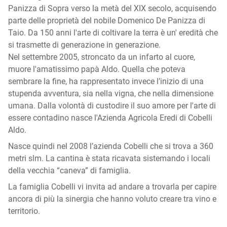
Panizza di Sopra verso la metà del XIX secolo, acquisendo
parte delle proprietà del nobile Domenico De Panizza di
Taio. Da 150 anni l'arte di coltivare la terra è un' eredità che
si trasmette di generazione in generazione.
Nel settembre 2005, stroncato da un infarto al cuore,
muore l'amatissimo papà Aldo. Quella che poteva
sembrare la fine, ha rappresentato invece l’inizio di una
stupenda avventura, sia nella vigna, che nella dimensione
umana. Dalla volontà di custodire il suo amore per l'arte di
essere contadino nasce l'Azienda Agricola Eredi di Cobelli
Aldo.
Nasce quindi nel 2008 l’azienda Cobelli che si trova a 360
metri slm. La cantina è stata ricavata sistemando i locali
della vecchia “caneva” di famiglia.
La famiglia Cobelli vi invita ad andare a trovarla per capire
ancora di più la sinergia che hanno voluto creare tra vino e
territorio.