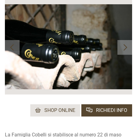
SHOP ONLINE
RICHIEDI INFO
La Famiglia Cobelli si stabilisce al numero 22 di maso