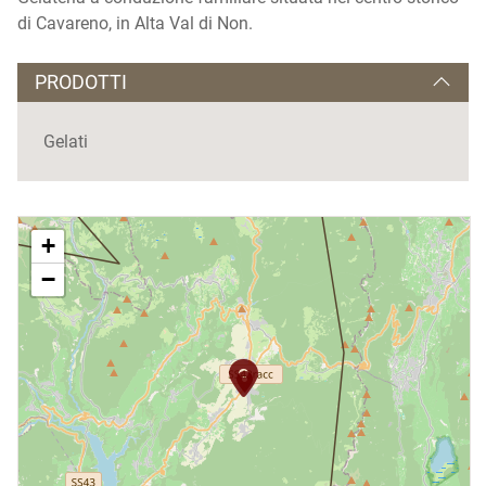
di Cavareno, in Alta Val di Non.
PRODOTTI
Gelati
+
−