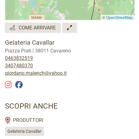
©
OpenStreetMap
COME ARRIVARE
Gelateria Cavallar
Piazza Prati | 38011 Cavareno
0463832519
3407480370
giordano.malench@yahoo.it
SCOPRI ANCHE
PRODUTTORI
Gelateria Cavallar