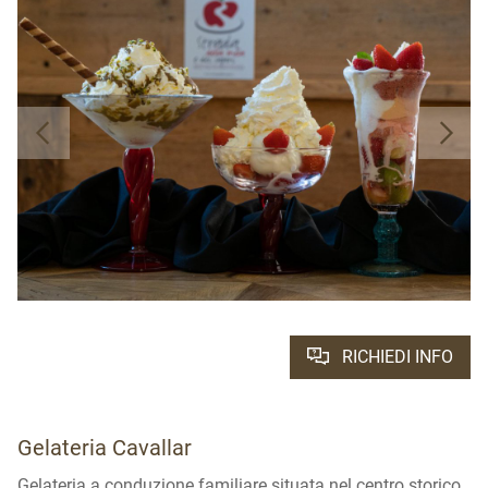
RICHIEDI INFO
Gelateria Cavallar
Gelateria a conduzione familiare situata nel centro storico