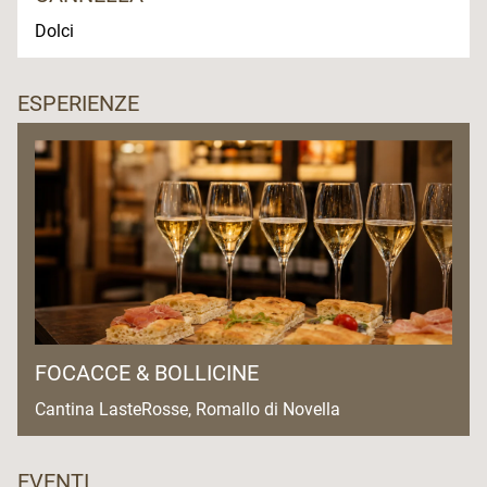
Dolci
ESPERIENZE
FOCACCE & BOLLICINE
Cantina LasteRosse, Romallo di Novella
EVENTI