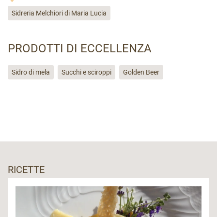
Sidreria Melchiori di Maria Lucia
PRODOTTI DI ECCELLENZA
Sidro di mela
Succhi e sciroppi
Golden Beer
RICETTE