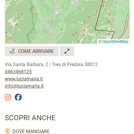
©
OpenStreetMap
COME ARRIVARE
Via Santa Barbara, 2 | Tres di Predaia 38012
0463468125
www.luciamaria.it
info@luciamaria.it
SCOPRI ANCHE
DOVE MANGIARE