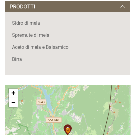
PRODOTTI
Sidro di mela
Spremute di mela
Aceto di mela e Balsamico
Birra
+
−