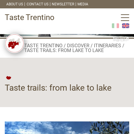
ABOUT US
CONTACT US
NEWSLETTER
MEDIA
Taste Trentino
TASTE TRENTINO
DISCOVER
ITINERARIES
TASTE TRAILS: FROM LAKE TO LAKE
Taste trails: from lake to lake