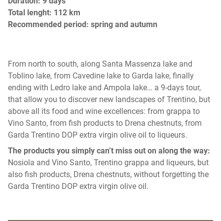
Duration: 9 days
Total lenght: 112 km
Recommended period: spring and autumn
From north to south, along Santa Massenza lake and
Toblino lake, from Cavedine lake to Garda lake, finally
ending with Ledro lake and Ampola lake… a 9-days tour,
that allow you to discover new landscapes of Trentino, but
above all its food and wine excellences: from grappa to
Vino Santo, from fish products to Drena chestnuts, from
Garda Trentino DOP extra virgin olive oil to liqueurs.
The products you simply can’t miss out on along the way:
Nosiola and Vino Santo, Trentino grappa and liqueurs, but
also fish products, Drena chestnuts, without forgetting the
Garda Trentino DOP extra virgin olive oil.