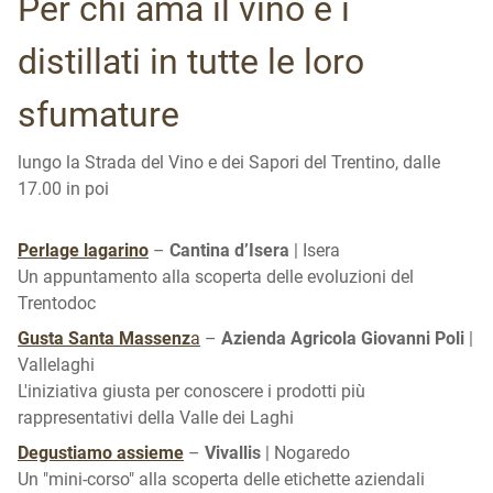
Per chi ama il vino e i
distillati in tutte le loro
sfumature
lungo la Strada del Vino e dei Sapori del Trentino, dalle
17.00 in poi
Perlage lagarino
–
Cantina d’Isera
| Isera
Un appuntamento alla scoperta delle evoluzioni del
Trentodoc
Gusta Santa Massenz
a
–
Azienda Agricola Giovanni Poli
|
Vallelaghi
L'iniziativa giusta per conoscere i prodotti più
rappresentativi della Valle dei Laghi
Degustiamo assieme
–
Vivallis
| Nogaredo
Un "mini-corso" alla scoperta delle etichette aziendali