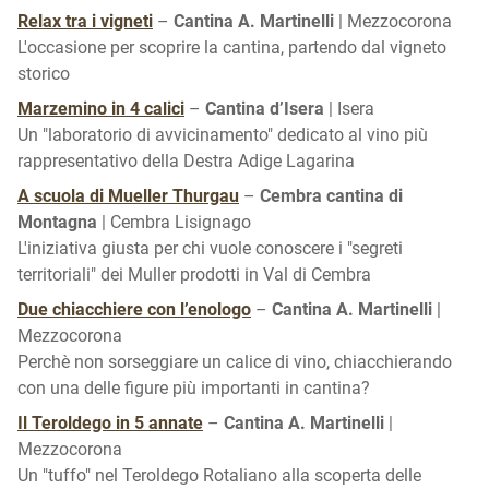
Relax tra i vigneti
–
Cantina A. Martinelli
| Mezzocorona
L'occasione per scoprire la cantina, partendo dal vigneto
storico
Marzemino in 4 calici
–
Cantina d’Isera
| Isera
Un "laboratorio di avvicinamento" dedicato al vino più
rappresentativo della Destra Adige Lagarina
A scuola di Mueller Thurgau
–
Cembra cantina di
Montagna
| Cembra Lisignago
L'iniziativa giusta per chi vuole conoscere i "segreti
territoriali" dei Muller prodotti in Val di Cembra
Due chiacchiere con l’enologo
–
Cantina A. Martinelli
|
Mezzocorona
Perchè non sorseggiare un calice di vino, chiacchierando
con una delle figure più importanti in cantina?
Il Teroldego in 5 annate
–
Cantina A. Martinelli
|
Mezzocorona
Un "tuffo" nel Teroldego Rotaliano alla scoperta delle