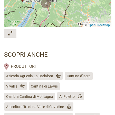
4
©
OpenStreetMap
SCOPRI ANCHE
PRODUTTORI
Azienda Agricola La Cadalora
Cantina d'Isera
Vivallis
Cantina di La-Vis
Cembra Cantina di Montagna
A. Foletto
Apicoltura Trentina Valle di Cavedine