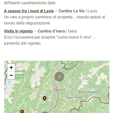
differenti caratteristiche date
A spasso fra i masi di Lavis
–
Cantina La Vis
| Lavis
Un vero e proprio cammino di scoperta....stando seduti al
tavolo della degustazione
Visita in vigneto
–
Cantina d’Isera
| Isera
Ecco l'occasione per scoprire "come nasce il vino" ...
partendo dal vigneto
+
−
4