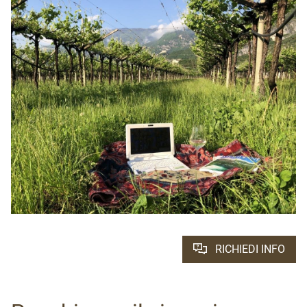
RICHIEDI INFO